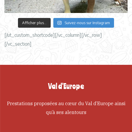
Afficher plus...
Suivez-nous sur Instagram
[/ut_custom_shortcode][/vc_column][/vc_row]
[/vc_section]
Val d'Europe
Prestations proposées au cœur du Val d’Europe ainsi
qu’à ses alentours