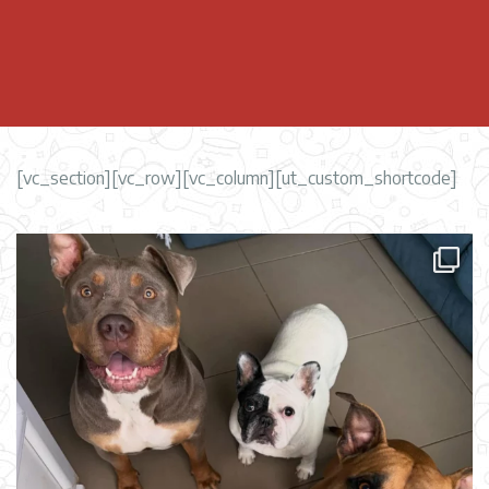
[vc_section][vc_row][vc_column][ut_custom_shortcode]