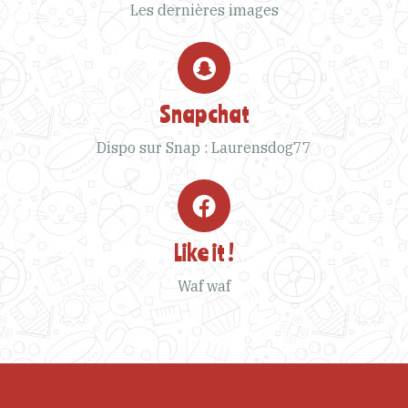
Les dernières images
Snapchat
Dispo sur Snap : Laurensdog77
Like it !
Waf waf